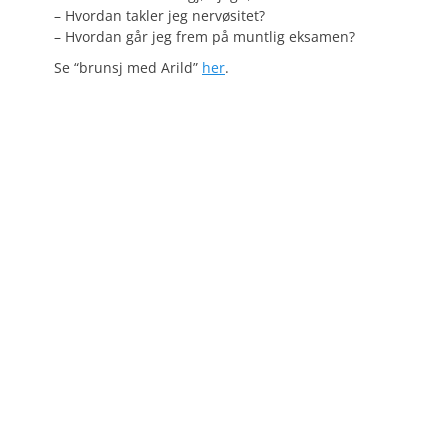
– Hvordan takler jeg nervøsitet?
– Hvordan går jeg frem på muntlig eksamen?
Se “brunsj med Arild”
her
.