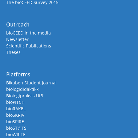
The bioCEED Survey 2015
Outreach
bioCEED in the media
Newsletter
Scientific Publications
Theses
Platforms
Bikuben Student Journal
biologididaktikk
Biologipraksis UiB
bioPITCH
bioRAKEL
bioSKRIV
bioSPIRE
bioST@TS
bioWRITE