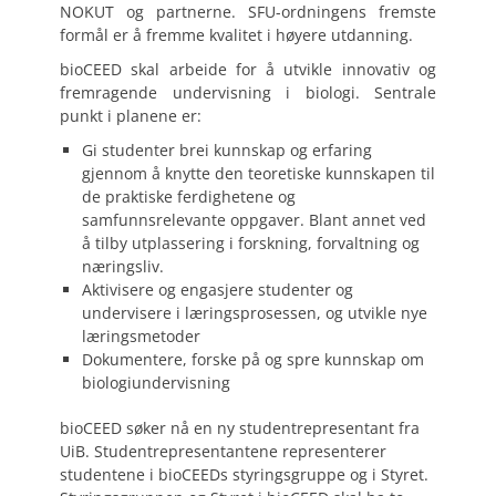
NOKUT og partnerne. SFU-ordningens fremste
formål er å fremme kvalitet i høyere utdanning.
bioCEED skal arbeide for å utvikle innovativ og
fremragende undervisning i biologi. Sentrale
punkt i planene er:
Gi studenter brei kunnskap og erfaring
gjennom å knytte den teoretiske kunnskapen til
de praktiske ferdighetene og
samfunnsrelevante oppgaver. Blant annet ved
å tilby utplassering i forskning, forvaltning og
næringsliv.
Aktivisere og engasjere studenter og
undervisere i læringsprosessen, og utvikle nye
læringsmetoder
Dokumentere, forske på og spre kunnskap om
biologiundervisning
bioCEED søker nå en ny studentrepresentant fra
UiB. Studentrepresentantene representerer
studentene i bioCEEDs styringsgruppe og i Styret.