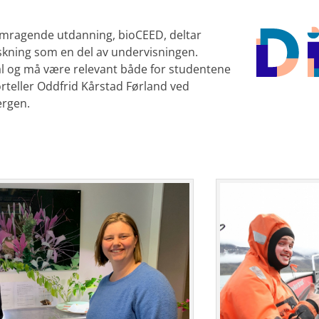
emragende utdanning, bioCEED, deltar
skning som en del av undervisningen.
l og må være relevant både for studentene
rteller Oddfrid Kårstad Førland ved
ergen.