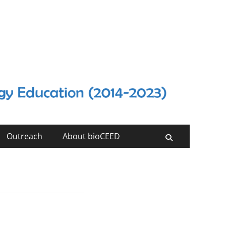
Outreach
About bioCEED
Search