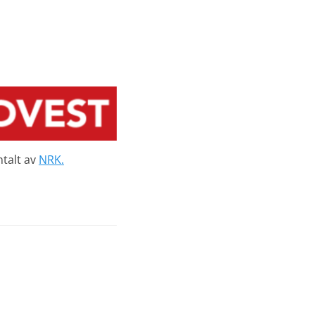
mtalt av
NRK.