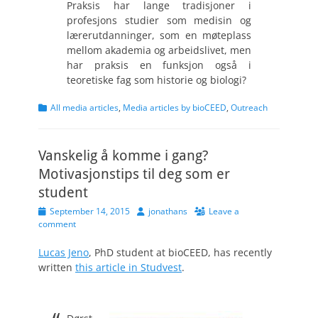
Praksis har lange tradisjoner i
profesjons studier som medisin og
lærerutdanninger, som en møteplass
mellom akademia og arbeidslivet, men
har praksis en funksjon også i
teoretiske fag som historie og biologi?
Categories
All media articles
,
Media articles by bioCEED
,
Outreach
Vanskelig å komme i gang?
Motivasjonstips til deg som er
student
Posted
Author
September 14, 2015
jonathans
Leave a
on
comment
Lucas Jeno
, PhD student at bioCEED, has recently
written
this article in Studvest
.