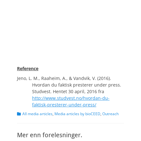
Reference
Jeno, L. M., Raaheim, A., & Vandvik, V. (2016).
Hvordan du faktisk presterer under press.
Studvest. Hentet 30 april, 2016 fra
http://www.studvest.no/hvordan-du-
faktisk-presterer-under-press/
Categories
All media articles
,
Media articles by bioCEED
,
Outreach
Mer enn forelesninger.