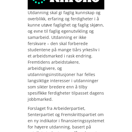
Utdanning skal gi faglig kunnskap og
overblikk
, erfaring og ferdigheter i å
kunne utøve faglighet og faglig skjønn,
og evne til faglig egenutvikling og
samarbeid. Utdanning er ikke
ferskvare – den skal forberede
studentene på mange tiårs yrkesliv i
et arbeidsmarked i rask endring.
Fremtidens arbeidstakere,
arbeidsgivere, og
utdanningsinstitusjoner har felles
langsiktige interesser i utdanninger
som sikter bredere enn å tilby
spesifikke ferdigheter tilpasset dagens
jobbmarked.
Forslaget fra Arbeiderpartiet,
Senterpartiet og Fremskrittspartiet
om
en ny indikator i finansieringssystemet
for høyere utdanning, basert på