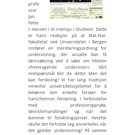
profe
ssor
Jan
Pette
r Hansen i et intervju i Studvest. Dette
er hans reaksjon på at Mat-Nat-
fakultetet ved Universitetet i Bergen
innfører en meritteringsordning for
undervisning, der ansatte kan få
lønnsøkning ved å søke om tittelen
«fremragende underviser». Vårt
motspørsmål blir da dette: Men det
kan forskning? Vi har lang tradisjon
innenfor universitetssystemet for å
belønne den enkelte forsker for
hans/hennes forskning. I forbindelse
med professoropprykk,
lønnsforhandlinger og når det
kommer til forskningspriser. Hvorfor
skulle det forholde seg annerledes når
det gjelder undervisning? På samme