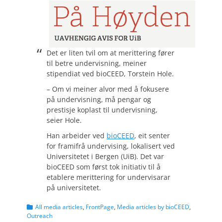
Det er liten tvil om at merittering fører
til betre undervisning, meiner
stipendiat ved bioCEED, Torstein Hole.
– Om vi meiner alvor med å fokusere
på undervisning, må pengar og
prestisje koplast til undervisning,
seier Hole.
Han arbeider ved
bioCEED
, eit senter
for framifrå undervising, lokalisert ved
Universitetet i Bergen (UiB). Det var
bioCEED som først tok initiativ til å
etablere merittering for undervisarar
på universitetet.
Categories
All media articles
,
FrontPage
,
Media articles by bioCEED
,
Outreach