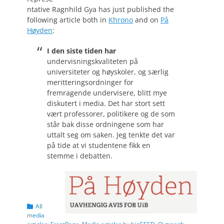
ntative Ragnhild Gya has just published the
following article both in
Khrono
and on
På
Høyden
:
I den siste tiden har
undervisningskvaliteten på
universiteter og høyskoler, og særlig
meritteringsordninger for
fremragende undervisere, blitt mye
diskutert i media. Det har stort sett
vært professorer, politikere og de som
står bak disse ordningene som har
uttalt seg om saken. Jeg tenkte det var
på tide at vi studentene fikk en
stemme i debatten.
Categories
All
media