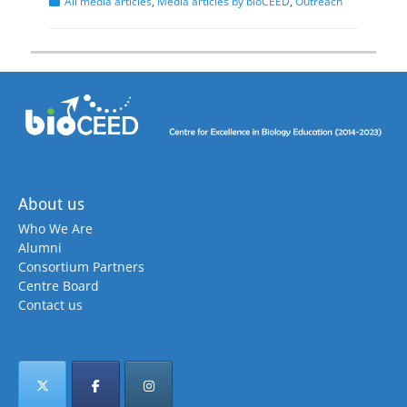
Categories
All media articles
,
Media articles by bioCEED
,
Outreach
About us
Who We Are
Alumni
Consortium Partners
Centre Board
Contact us