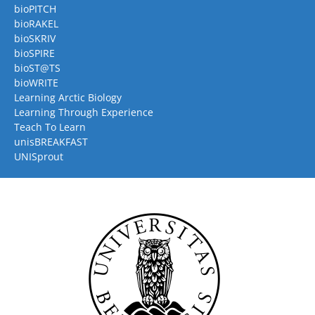
bioPITCH
bioRAKEL
bioSKRIV
bioSPIRE
bioST@TS
bioWRITE
Learning Arctic Biology
Learning Through Experience
Teach To Learn
unisBREAKFAST
UNISprout