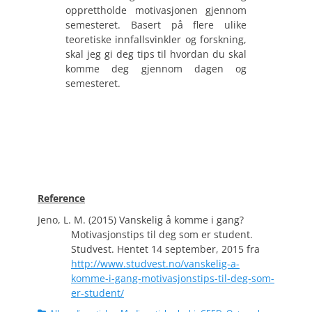
opprettholde motivasjonen gjennom
semesteret. Basert på flere ulike
teoretiske innfallsvinkler og forskning,
skal jeg gi deg tips til hvordan du skal
komme deg gjennom dagen og
semesteret.
Reference
Jeno, L. M. (2015) Vanskelig å komme i gang?
Motivasjonstips til deg som er student.
Studvest. Hentet 14 september, 2015 fra
http://www.studvest.no/vanskelig-a-
komme-i-gang-motivasjonstips-til-deg-som-
er-student/