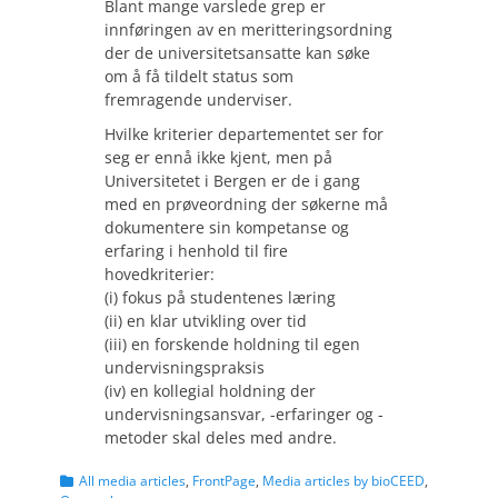
Blant mange varslede grep er
innføringen av en meritteringsordning
der de universitetsansatte kan søke
om å få tildelt status som
fremragende underviser.
Hvilke kriterier departementet ser for
seg er ennå ikke kjent, men på
Universitetet i Bergen er de i gang
med en prøveordning der søkerne må
dokumentere sin kompetanse og
erfaring i henhold til fire
hovedkriterier:
(i) fokus på studentenes læring
(ii) en klar utvikling over tid
(iii) en forskende holdning til egen
undervisningspraksis
(iv) en kollegial holdning der
undervisningsansvar, -erfaringer og -
metoder skal deles med andre.
Categories
All media articles
,
FrontPage
,
Media articles by bioCEED
,